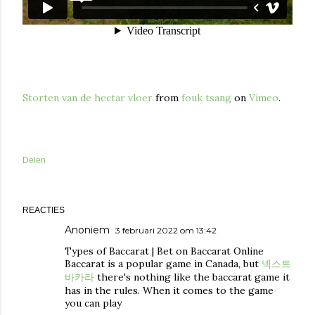
Storten van de hectar vloer
from
fouk tsang
on
Vimeo
.
Delen
REACTIES
Anoniem
3 februari 2022 om 13:42
Types of Baccarat | Bet on Baccarat Online
Baccarat is a popular game in Canada, but
넥스트
바카라
there's nothing like the baccarat game it
has in the rules. When it comes to the game
you can play