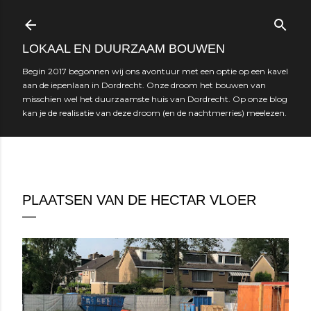
Doorgaan naar hoofdcontent
LOKAAL EN DUURZAAM BOUWEN
Begin 2017 begonnen wij ons avontuur met een optie op een kavel
aan de iepenlaan in Dordrecht. Onze droom het bouwen van
misschien wel het duurzaamste huis van Dordrecht. Op onze blog
kan je de realisatie van deze droom (en de nachtmerries) meelezen.
augustus 28, 2018
PLAATSEN VAN DE HECTAR VLOER